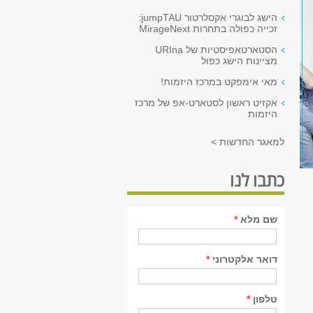
הישג לבוגרי אקסלרטור jumpTAU:
זכייה כפולה בתחרות MirageNext
הסטארטאפיסטיות של URIna
מציינות הישג כפול
מאי אימפקט במרכז היזמות!
אקזיט ראשון לסטארט-אפ של מרכז
היזמות
למאגר החדשות >
כתבו לנו
שם מלא
*
דואר אלקטרוני
*
טלפון
*