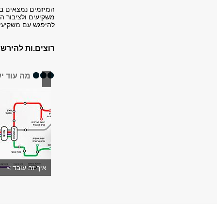
המיזמים נמצאים בש
משקיעים ולציבור הר
להיפגש עם משקיעים
רוצים.ות להירש
מה עוד י
איך זה עובד >