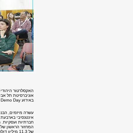
האקסלרטור היהודי-
אוניברסיטת תל אבי
באירוע
Demo Day
ר
עשרה מיזמים, הבנוי
אינטנסיבי בארבעת 
חברתיות ועסקיות. ה
המחזור הראשון של 
של 11.3 מיליון דולר ממשקיעים, כאשר שלושה מהם פועלים היום בזירה הבינלאומית.