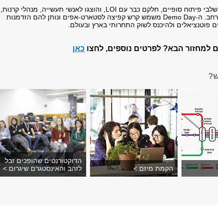
לבי פיתוח סופיים, חלקם כבר עם
LOI
, והוצגו לאנשי תעשייה, מנהלי קרנות,
חב. ה-
Demo Day
משמש קרש קפיצה לסטארט-אפים ונותן להם הזדמנות
 פוטנציאלים ולהיכנס לשוק התחרותי בארץ ובעולם.
ם למחזור הבא? לפרטים נוספים, לחצו
כאן
ש?
הדוקטורנטים שהופכים זבל
הקמת מיזם >
לזהב והאינסטגרם שיגרום >