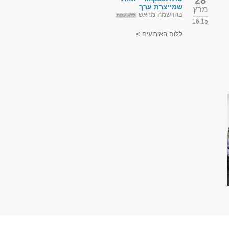
28
שמייצרת ערך
מרץ
בהרשמה מראש
ללא עלות
16:15
ללוח האירועים >