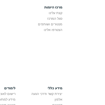
מרכז היזמות
קצת עלינו
סגל המרכז
מנטורים ושותפים
הצטרפו אלינו
מידע כללי
לימודים
יצירת קשר ודרכי הגעה
רישום לאונ
אלפון
מידע למתענ