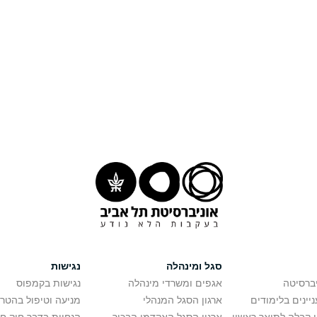
סגל ומינהלה
נגישות
יברסיטה
אגפים ומשרדי מינהלה
נגישות בקמפוס
יינים בלימודים
ארגון הסגל המנהלי
מניעה וטיפול בהטר