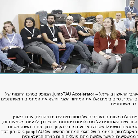
ערבי הראשון בישראל –
jumpTAU Accelerator
, המופק במרכז היזמות של
ב ושנקר, סיים בימים אלו את המחזור השני וחשף את המיזמים המשתתפים
ב משתתפים.
ים כולם מצוותים מעורבים של סטודנטים ערבים ויהודים, עבדו באופן
החודשים האחרונים על מנת לפתח פתרונות פורצי דרך לבעיות משמעותיות,
מיזמים נחשפו לראשונה באירוע דמו דיי מקוון. בתוך פחות משנה מסיום
האקסלרטור, המיזמים של בוגרי המחזור הראשון של
jumpTAU
גייסו הון בסך