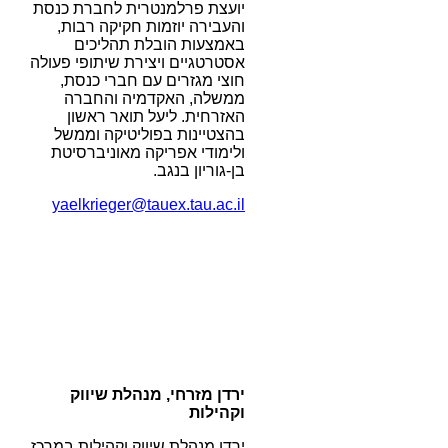
יועצת פרלמנטרית לחברת כנסת
והעבירה יוזמות חקיקה רבות,
באמצעות הובלת תהליכים
אסטרטגיים ויצירת שיתופי פעולה
חוצי מגזרים עם חברי כנסת,
ממשלה, האקדמיה והחברה
האזרחית. ליעל תואר ראשון
בהצטיינות בפוליטיקה וממשל
ולימודי אפריקה מאוניברסיטת
בן-גוריון בנגב.
yaelkrieger@tauex.tau.ac.il
ירדן מזרחי, מנהלת שיווק
וקהילות
ירדן מנהלת שיווק וקהילות במרכז