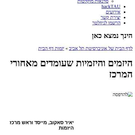
סדנאות מוקלטות
hackTAU
אירועים
יצירת קשר
הרשמו לניוזלטר
הינך נמצא כאן
לדף הבית של אוניברסיטת תל אביב
»
יזמות דף הבית
היזמים והיזמיות שעומדים מאחורי
המרכז
יאיר סאקוב, מייסד וראש מרכז
היזמות