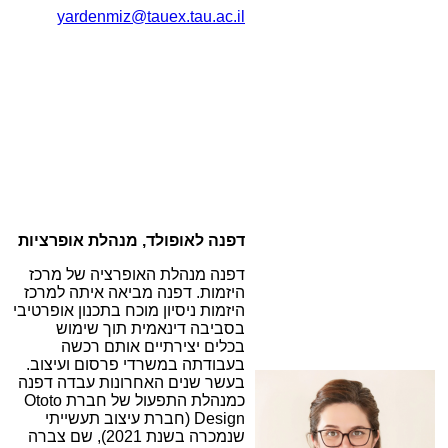
yardenmiz@tauex.tau.ac.il
דפנה לאופולד, מנהלת אופרציות
דפנה מנהלת האופרציה של מרכז
היזמות. דפנה מביאה איתה למרכז
היזמות ניסיון מוכח בתכנון אופרטיבי
בסביבה דינאמית תוך שימוש
בכלים יצירתיים אותם רכשה
בעבודתה במשרדי פרסום ועיצוב.
בעשר שנים האחרונות עבדה דפנה
כמנהלת התפעול של חברת Ototo
Design (חברת עיצוב תעשייתי
שנמכרה בשנת 2021), שם צברה