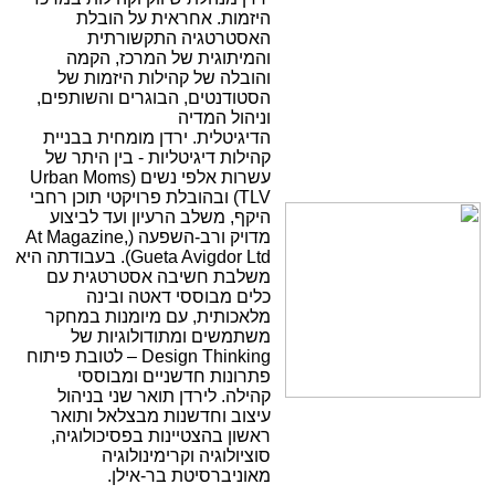
היזמות. אחראית על הובלת
האסטרטגיה התקשורתית
והמיתוגית של המרכז, הקמה
והובלה של קהילות היזמות של
הסטודנטים, הבוגרים והשותפים,
וניהול המדיה
הדיגיטלית. ירדן מומחית בבניית
קהילות דיגיטליות - בין היתר של
עשרות אלפי נשים (Urban Moms
TLV) ובהובלת פרויקטי תוכן רחבי
היקף, משלב הרעיון ועד לביצוע
מדויק ורב-השפעה (At Magazine,
Gueta Avigdor Ltd).
בעבודתה היא
משלבת חשיבה אסטרטגית עם
כלים מבוססי דאטה ובינה
מלאכותית, עם מיומנות במחקר
משתמשים ומתודולוגיות של
Design Thinking – לטובת פיתוח
פתרונות חדשניים ומבוססי
קהילה.
לירדן תואר שני בניהול
עיצוב וחדשנות מבצלאל ותואר
ראשון בהצטיינות בפסיכולוגיה,
סוציולוגיה וקרימינולוגיה
מאוניברסיטת בר-אילן.