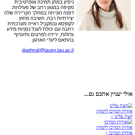
ניסיון במתן תמיכה אופרטיבית
מקיפה במגוון רחב של פעילויות.
דפנה הוכיחה במהלך הקריירה שלה
יצירתיות רבה, חשיבה מחוץ
לקופסא ובמקביל ראייה מערכתית
רחבה עם יכולת לעכל כמויות מידע
גדולות, ירידה לפרטים ותיעדוף
בהתאם ליעדי הארגון.
daphnal@tauex.tau.ac.il
אולי יעניין אתכם גם...
אודות המרכז ליזמות
קצת עלינו >
אודות המרכז ליזמות
אודות המרכז >