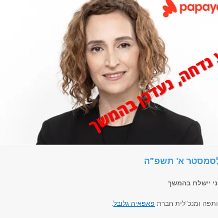
לסמסטר א' תשפ"ה
ני יישלח בהמשך
שותפה ומנכ"לית חברת
פאפאיה גלובל
.