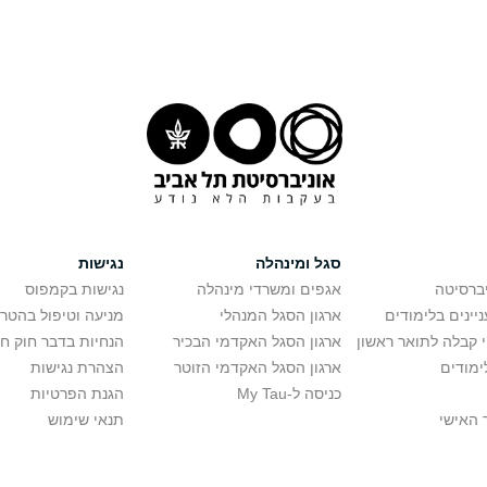
סגל ומינהלה
נגישות
יברסיטה
אגפים ומשרדי מינהלה
נגישות בקמפוס
יינים בלימודים
ארגון הסגל המנהלי
מניעה וטיפול בהטר
י קבלה לתואר ראשון
ארגון הסגל האקדמי הבכיר
הנחיות בדבר חוק ח
ימודים
ארגון הסגל האקדמי הזוטר
הצהרת נגישות
כניסה ל-My Tau
הגנת הפרטיות
 האישי
תנאי שימוש