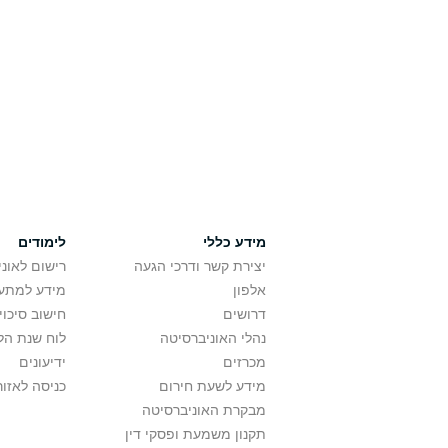
מידע כללי
לימודים
יצירת קשר ודרכי הגעה
רישום לאונ
אלפון
מידע למתענ
דרושים
חישוב סיכוי
נהלי האוניברסיטה
לוח שנת הל
מכרזים
ידיעונים
מידע לשעת חירום
כניסה לאזור
מבקרת האוניברסיטה
תקנון משמעת ופסקי דין