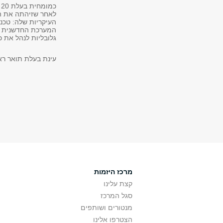
כ
לאחר שזיהתה את ה
העיקריות שלה: טכנו
המערכת החדשנית ש
גלובליות לנהל את 
עינת בעלת תואר רא
מרכז היזמות
קצת עלינו
סגל המרכז
מנטורים ושותפים
הצטרפו אלינו