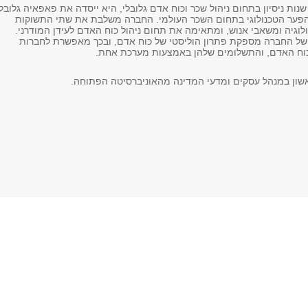
מומחית בעלת 20 שנות ניסיון בתחום ניהול שכר וכוח אדם גלובלי, היא ייסדה את פאפאיה גלובל
פער הטכנולוגי בתחום השכר העולמי. החברה משלבת את שתי התשוקות
לוגיה ומשאבי אנוש, ומתאימה את תחום ניהול כוח האדם לעידן המודרני.
ל החברה מספקת פתרון הוליסטי של כוח אדם, ובכך מאפשרת לחברות
כוח האדם, והתשלומים שלהן באמצעות מערכת אחת.
שון במנהל עסקים ומדעי המדינה מהאוניברסיטה הפתוחה.