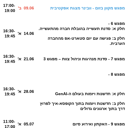
17:00-
מפגש מקוון בזום - וובינר מצגת אפקטיבית
09.06
ב'
19:00
מפגש 6 -
חלק א: סדנת תעשייה בהובלת חברה מהתעשייה.
16:30-
14.06
א'
19:45
חלק ב: פגישה עם יזם סטארט-אפ מהחברה
הערבית.
16:30-
מפגש 7 - סדנת מנהיגות וניהול צוות – מפגש 3
21.06
א'
19:45
מפגש 8 -
16:30-
28.06
א'
חלק א: חדשנות ויזמות בעולם ה-GenAI
19:45
חלק ב: חדשנות ויזמות בתוך הקופסא-איך לפרוץ
דרך בתוך ארגונים גדולים
11:00-
מפגש 9 - האקתון ואירוע סיום
05.07
א'
17:00