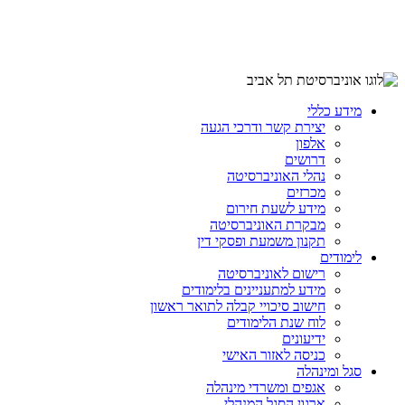
מידע כללי
יצירת קשר ודרכי הגעה
אלפון
דרושים
נהלי האוניברסיטה
מכרזים
מידע לשעת חירום
מבקרת האוניברסיטה
תקנון משמעת ופסקי דין
לימודים
רישום לאוניברסיטה
מידע למתעניינים בלימודים
חישוב סיכויי קבלה לתואר ראשון
לוח שנת הלימודים
ידיעונים
כניסה לאזור האישי
סגל ומינהלה
אגפים ומשרדי מינהלה
ארגון הסגל המנהלי