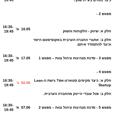
מפגש 2 -
16:30-
10.05
א'
חלק א: שיווק - הלקוחות והשוק
19:45
חלק ב: אתגרי החברה הערבית באקוסיסטם היזמי
וכיצד להתמודד איתם.
16:30-
מפגש 3 - סדנת מנהיגות וניהול צוות – מפגש 1
17.05
א'
19:45
מפגש 4 -
חלק א: כיצד מקימים סטארט-אפ? גישת ה-Lean
16:30-
02.06
ג'
19:45
Startup
חלק ב: פנל עובדי הייטק מהחברה הערבית.
16:30-
מפגש 5 - סדנת מנהיגות וניהול צוות – מפגש 2
07.06
א'
19:45