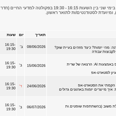
התכנית תתקיים בימי שני בין השעות 16:15 - 19:30 בפקולטה למדעי החיים (חדר
ומיועדת לסטודנטים/ות לתואר ראשון.
תאריך
יום
שעות
16:15-
08/06/2026
ב'
ה: מהי יזמות? כיצד מזהים בעיית שוק?
19:30
לקבוצות עבודה
16:15-
מרעיון לסטארט-אפ באמצעות AI: הרצאה של שרית
ב'
15/06/2026
19:30
עיון לסטארט-אפ
16:15-
ך הקמתי את הסטארט-אפ
24/06/2026
ד'
19:30
: איך מייצרים יזמות בארגונים גדולים
16:15-
לת משוב (בהשתתפות שופטים.ות
06/07/2026
ב'
19:30