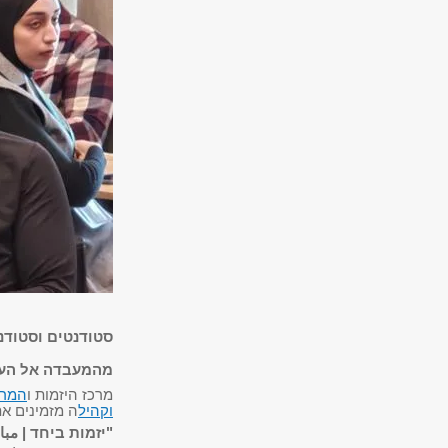
סטודנטים וסטודנ
מהמעבדה אל העו
מרכז היזמות ו
המרכ
וקהיל
ה מזמינים את
"יזמות ביחד |
مبا