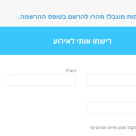
ות מוגבל! מהרו להרשם בטופס ההרשמה.
רישמו אותי לאירוע
דוא"ל:
 תוכן מאוניברסיטת ת"א?
בל מכם מידע ועדכונים!