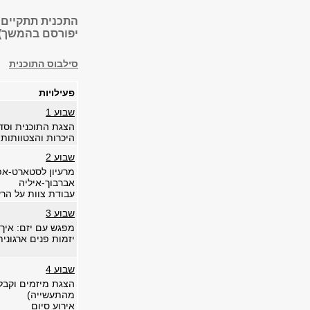
יפורסם בהמשך), 
סילבוס התוכנית
פעילויות
שבוע 1
הצגת התוכנית וסדנ
היכרות והצטוותות 
שבוע 2
אברבוך-איליה
עבודת צוות על הר
שבוע 3
מפגש עם יזם: אי
יזמות פנים ארגונית
שבוע 4
הצגת מיזמים וקב
מהתעשייה)
אירוע סיום