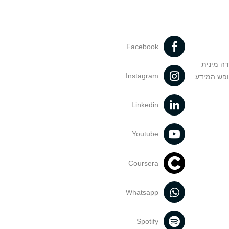
Facebook
דה מינית
Instagram
ופש המידע
Linkedin
Youtube
Coursera
Whatsapp
Spotify