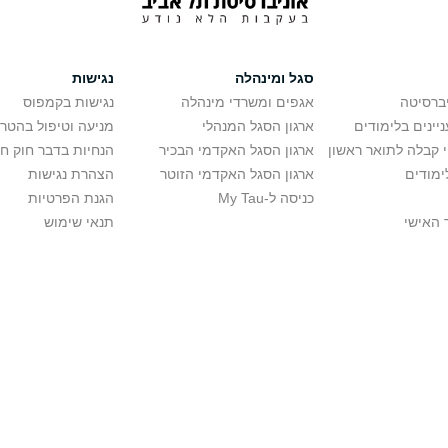
סגל ומינהלה
נגישות
יברסיטה
אגפים ומשרדי מינהלה
נגישות בקמפוס
יינים בלימודים
ארגון הסגל המנהלי
מניעה וטיפול בהטר
י קבלה לתואר ראשון
ארגון הסגל האקדמי הבכיר
הנחיות בדבר חוק ח
ימודים
ארגון הסגל האקדמי הזוטר
הצהרת נגישות
כניסה ל-My Tau
הגנת הפרטיות
 האישי
תנאי שימוש