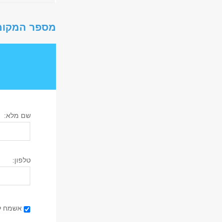
מספר המקומ
שם מלא:
טלפון:
אישור קבלת
אשמח לק