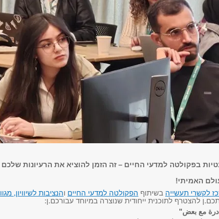
טיות בפקולטה למדעי החיים – זה הזמן להוציא את הרעיונות שלכם
לם האמיתי!
ז לקשרי תעשייה
בשיתוף
הפקולטה למדעי החיים
ו
הנציבות לשיוויון, מגוון
כם.ן להצטרף לתוכנית ייחודית שנוצרה במיוחד עבורכם.ן:
درة مع بعض"