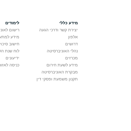
מידע כללי
לימודים
יצירת קשר ודרכי הגעה
רישום לאונ
אלפון
מידע למתענ
דרושים
חישוב סיכוי
נהלי האוניברסיטה
לוח שנת הל
מכרזים
ידיעונים
מידע לשעת חירום
כניסה לאזור
מבקרת האוניברסיטה
תקנון משמעת ופסקי דין